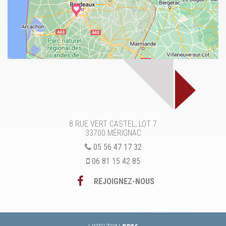
8 RUE VERT CASTEL, LOT 7
33700
MÉRIGNAC
05 56 47 17 32
06 81 15 42 85
REJOIGNEZ-NOUS