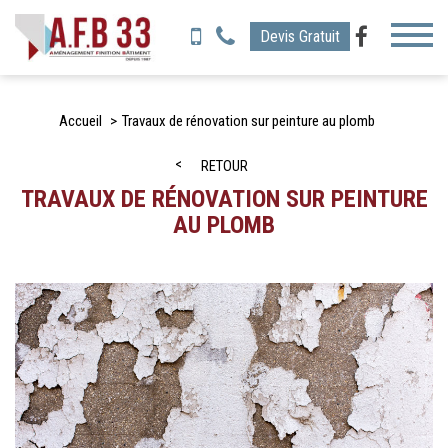
Toggl
Devis Gratuit
naviga
Accueil
Travaux de rénovation sur peinture au plomb
RETOUR
TRAVAUX DE RÉNOVATION SUR PEINTURE
AU PLOMB