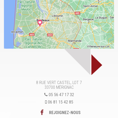
8 RUE VERT CASTEL, LOT 7
33700
MÉRIGNAC
05 56 47 17 32
06 81 15 42 85
REJOIGNEZ-NOUS