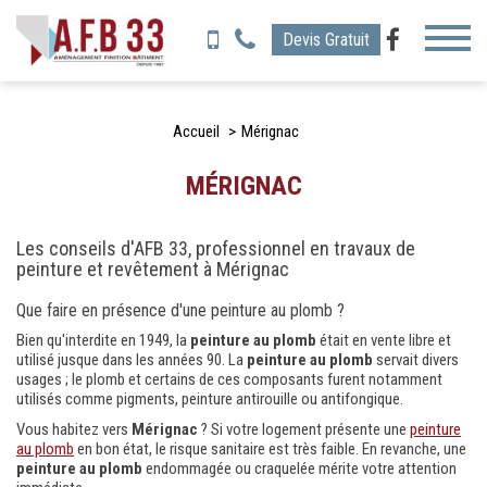
Toggl
Devis Gratuit
naviga
Accueil
Mérignac
MÉRIGNAC
Les conseils d'AFB 33, professionnel en travaux de
peinture et revêtement à Mérignac
Que faire en présence d'une peinture au plomb ?
Bien qu'interdite en 1949, la
peinture au plomb
était en vente libre et
utilisé jusque dans les années 90. La
peinture
au plomb
servait divers
usages ; le plomb et certains de ces composants furent notamment
utilisés comme pigments, peinture antirouille ou antifongique.
Vous habitez vers
Mérignac
? Si votre logement présente une
peinture
au plomb
en bon état, le risque sanitaire est très faible. En revanche, une
peinture au plomb
endommagée ou craquelée mérite votre attention