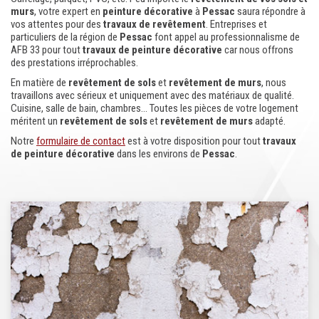
murs
, votre expert en
peinture décorative
à
Pessac
saura répondre à
vos attentes pour des
travaux de revêtement
. Entreprises et
particuliers de la région de
Pessac
font appel au professionnalisme de
AFB 33 pour tout
travaux de peinture décorative
car nous offrons
des prestations irréprochables.
En matière de
revêtement
de sols
et
revêtement
de murs
, nous
travaillons avec sérieux et uniquement avec des matériaux de qualité.
Cuisine, salle de bain, chambres... Toutes les pièces de votre logement
méritent un
revêtement
de sols
et
revêtement
de murs
adapté.
Notre
formulaire de contact
est à votre disposition pour tout
travaux
de peinture décorative
dans les environs de
Pessac
.