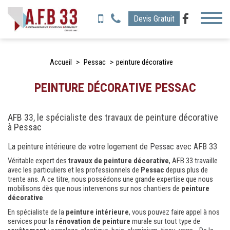
Toggl
Devis Gratuit
naviga
Accueil
Pessac
peinture décorative
PEINTURE DÉCORATIVE PESSAC
AFB 33, le spécialiste des travaux de peinture décorative
à Pessac
La peinture intérieure de votre logement de Pessac avec AFB 33
Véritable expert des
travaux de peinture décorative
, AFB 33 travaille
avec les particuliers et les professionnels de
Pessac
depuis plus de
trente ans. A ce titre, nous possédons une grande expertise que nous
mobilisons dès que nous intervenons sur nos chantiers de
peinture
décorative
.
En spécialiste de la
peinture
intérieure
, vous pouvez faire appel à nos
services pour la
rénovation de
peinture
murale sur tout type de